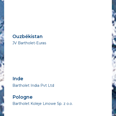
Ouzbékistan
JV Bartholet-Euras
Inde
Bartholet India Pvt Ltd
Pologne
Bartholet Koleje Linowe Sp. z o.o.