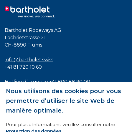
Bartholet Ropeways AG
Lochrietstrasse 21
CH-8890 Flums
info@bartholet.swiss
+41 81 720 10 60
Hotline d’urgence
+41 800 88 90 00
Nous utilisons des cookies pour vous
Certifié selon les normes
ISO9001
,
EN1090
et
permettre d’utiliser le site Web de
ISO3834
manière optimale.
Pour plus d’informations, veuillez consulter notre
Protection des données
.