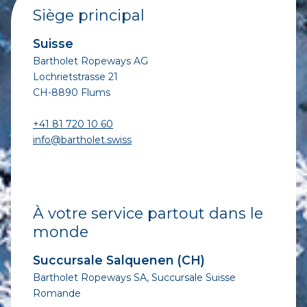
Siège principal
Suisse
Bartholet Ropeways AG
Lochrietstrasse 21
CH-8890 Flums
+41 81 720 10 60
info@bartholet.swiss
À votre service partout dans le
monde
Succursale Salquenen (CH)
Bartholet Ropeways SA, Succursale Suisse
Romande