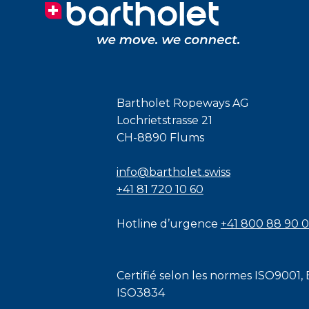
Bartholet Ropeways AG
Lochrietstrasse 21
CH-8890 Flums
info@bartholet.swiss
+41 81 720 10 60
Hotline d’urgence
+41 800 88 90 
Certifié selon les normes
ISO9001
,
ISO3834