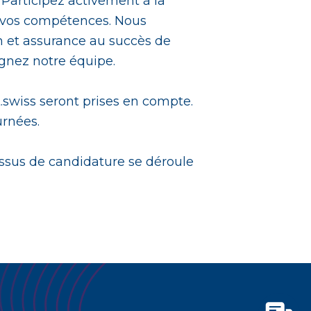
. Participez activement à la
t vos compétences. Nous
n et assurance au succès de
ignez notre équipe.
.swiss seront prises en compte.
urnées.
essus de candidature se déroule