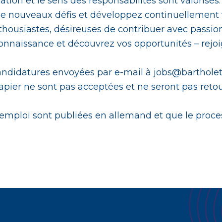
ivation et le sens des responsabilités sont valorisés
z de nouveaux défis et développez continuellemen
housiastes, désireuses de contribuer avec passio
 connaissance et découvrez vos opportunités – rejo
candidatures envoyées par e-mail à jobs@bartholet
pier ne sont pas acceptées et ne seront pas reto
d’emploi sont publiées en allemand et que le proc