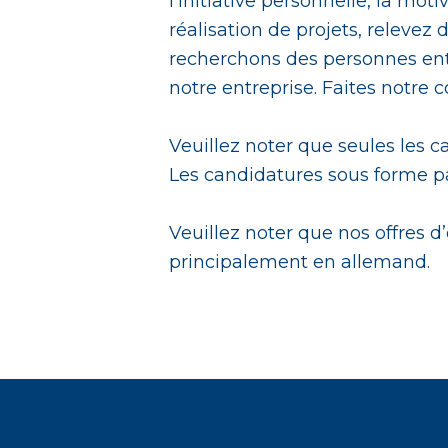
l’initiative personnelle, la mot
réalisation de projets, releve
recherchons des personnes ent
notre entreprise. Faites notre
Veuillez noter que seules les 
Les candidatures sous forme pa
Veuillez noter que nos offres 
principalement en allemand.