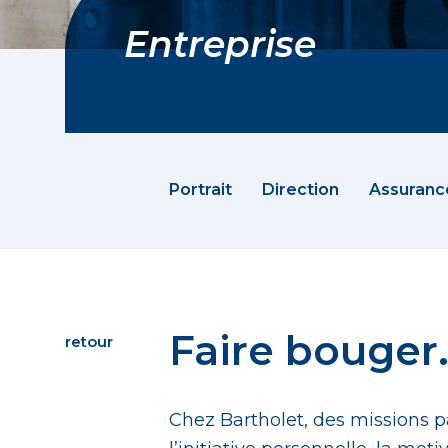
Entreprise
Portrait
Direction
Assurance
Faire bouger.
retour
Chez Bartholet, des missions 