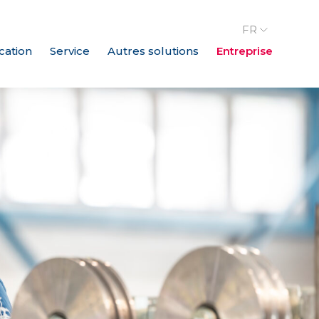
FR
cation
Service
Autres solutions
Entreprise