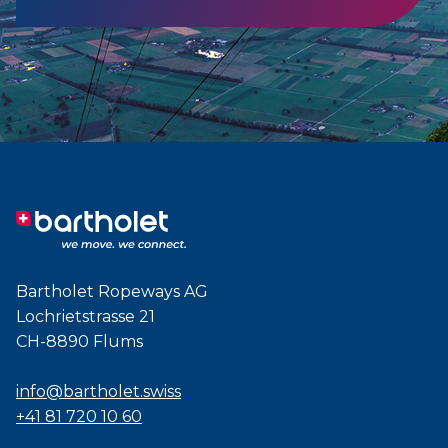
Bartholet Ropeways AG
Lochrietstrasse 21
CH-8890 Flums
info@bartholet.swiss
+41 81 720 10 60