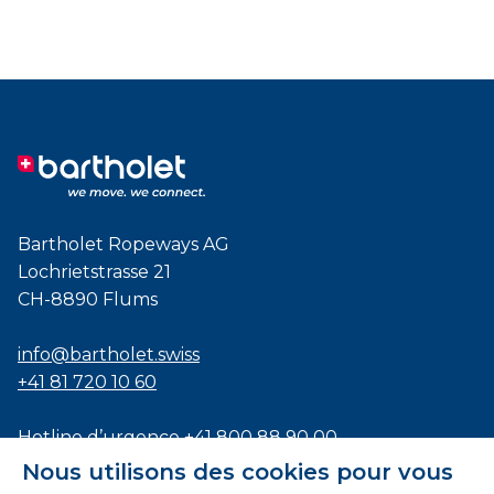
Bartholet Ropeways AG
Lochrietstrasse 21
CH-8890 Flums
info@bartholet.swiss
+41 81 720 10 60
Hotline d’urgence
+41 800 88 90 00
Nous utilisons des cookies pour vous
Certifié selon les normes
ISO9001
,
EN1090
et