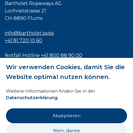
Bartholet Ropeways AG
Lochrietstrasse 21
CH-8890 Flums
info@bartholet.swiss
+41 81 720 10 60
Notfall Hotline
+41 800 88 90 00
Wir verwenden Cookies, damit Sie die
Zertifiziert nach
ISO9001
,
EN1090
und
ISO3834
Website optimal nutzen können.
Weitere Informationen finden Sie in der
Datenschutzerklärung
.
Impressum
Akzeptieren
AEB
Nein, danke
HTI