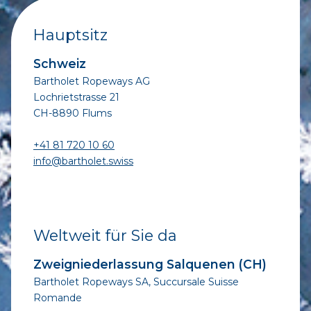
Hauptsitz
Schweiz
Bartholet Ropeways AG
Lochrietstrasse 21
CH-8890 Flums
+41 81 720 10 60
info@bartholet.swiss
Weltweit für Sie da
Zweigniederlassung Salquenen (CH)
Bartholet Ropeways SA, Succursale Suisse
Romande