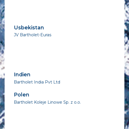
Usbekistan
JV Bartholet-Euras
Indien
Bartholet India Pvt Ltd
Polen
Bartholet Koleje Linowe Sp. z o.o.