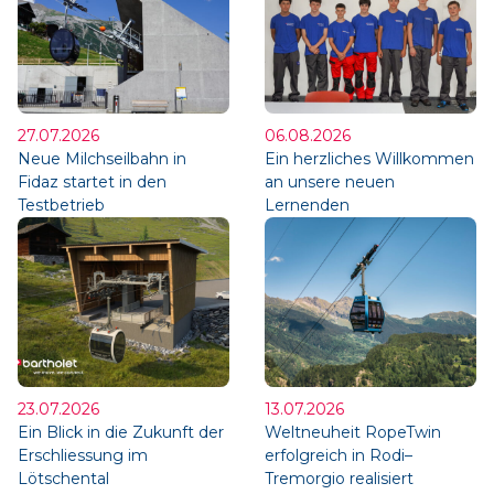
27.07.2026
06.08.2026
Neue Milchseilbahn in
Ein herzliches Willkommen
Fidaz startet in den
an unsere neuen
Testbetrieb
Lernenden
23.07.2026
13.07.2026
Ein Blick in die Zukunft der
Weltneuheit RopeTwin
Erschliessung im
erfolgreich in Rodi–
Lötschental
Tremorgio realisiert