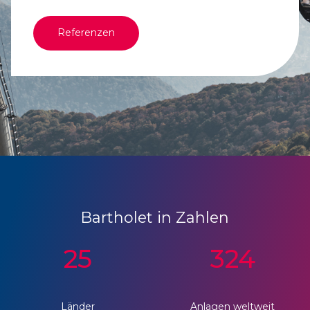
Referenzen
Bartholet in Zahlen
25
324
Länder
Anlagen weltweit