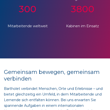
300
3800
Mitarbeitende weltweit
Kabinen im Einsatz
Gemeinsam bewegen, gemeinsam
verbinden
Bartholet verbindet Menschen, Orte und Erlebnisse – und
bietet gleichzeitig ein Umfeld, in dem Mitarbeitende und
Lernende sich entfalten können. Bei uns erwarten Sie
spannende Aufgaben in einem internationalen