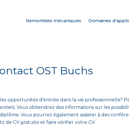
Remontées mécaniques
Domaines d’appli
contact OST Buchs
 opportunités d’entrée dans la vie professionnelle? Pa
iels. Vous obtiendrez des informations sur les possibili
e diplôme. Vous pourrez également assister à des confére
o de CV gratuite et faire vérifier votre CV.