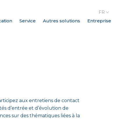
FR
cation
Service
Autres solutions
Entreprise
rticipez aux entretiens de contact
tés d’entrée et d’évolution de
nces sur des thématiques liées à la