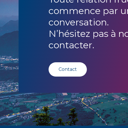
commence par u
conversation.
N’hésitez pas à n
contacter.
Contact