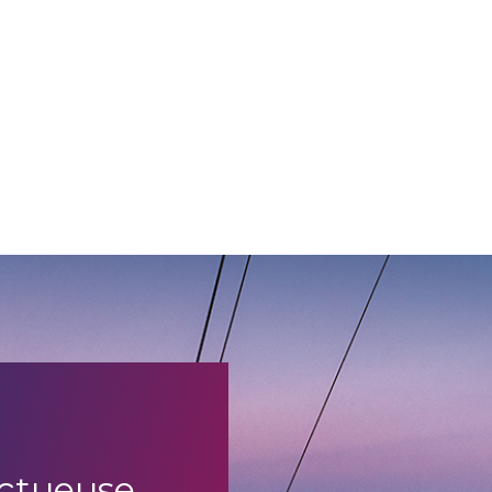
uctueuse