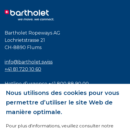
Bartholet Ropeways AG
Lochrietstrasse 21
CH-8890 Flums
info@bartholet.swiss
+41 81 720 10 60
Hotline d’urgence
+41 800 88 90 00
Nous utilisons des cookies pour vous
Certifié selon les normes
ISO9001
,
EN1090
et
permettre d’utiliser le site Web de
ISO3834
manière optimale.
Pour plus d’informations, veuillez consulter notre