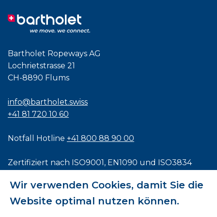
Bartholet Ropeways AG
Lochrietstrasse 21
CH-8890 Flums
info@bartholet.swiss
+41 81 720 10 60
Notfall Hotline
+41 800 88 90 00
Zertifiziert nach
ISO9001
,
EN1090
und
ISO3834
Wir verwenden Cookies, damit Sie die
Website optimal nutzen können.