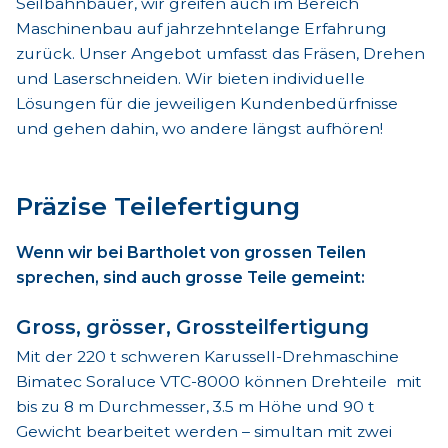
Seilbahnbauer, wir greifen auch im Bereich
Maschinenbau auf jahrzehntelange Erfahrung
zurück. Unser Angebot umfasst das Fräsen, Drehen
und Laserschneiden. Wir bieten individuelle
Lösungen für die jeweiligen Kundenbedürfnisse
und gehen dahin, wo andere längst aufhören!
Präzise Teilefertigung
Wenn wir bei Bartholet von grossen Teilen
sprechen, sind auch grosse Teile gemeint:
Gross, grösser, Grossteilfertigung
Mit der 220 t schweren Karussell-Drehmaschine
Bimatec Soraluce VTC-8000 können Drehteile mit
bis zu 8 m Durchmesser, 3.5 m Höhe und 90 t
Gewicht bearbeitet werden – simultan mit zwei