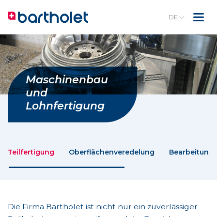
DE
Maschinenbau
und
Lohnfertigung
Teilfertigung
Oberflächenveredelung
Bearbeitung
Die Firma Bartholet ist nicht nur ein zuverlässiger