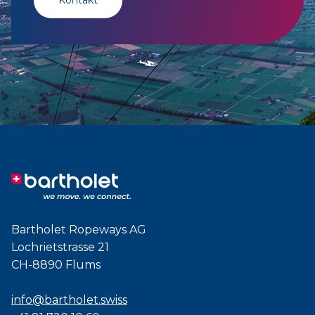
Kontakt
Bartholet Ropeways AG
Lochrietstrasse 21
CH-8890 Flums
info@bartholet.swiss