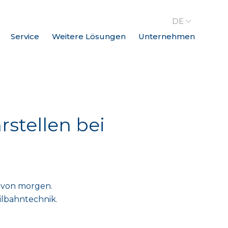
DE
Service
Weitere Lösungen
Unternehmen
rstellen bei
t von morgen.
eilbahntechnik.