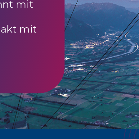
nnt mit
akt mit