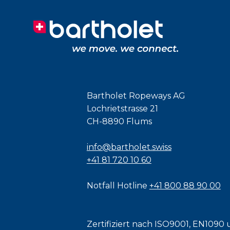
Bartholet Ropeways AG
Lochrietstrasse 21
CH-8890 Flums
info@bartholet.swiss
+41 81 720 10 60
Notfall Hotline
+41 800 88 90 00
Zertifiziert nach
ISO9001
,
EN1090