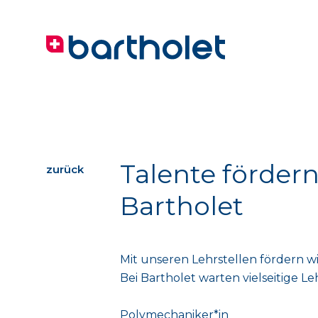
Talente förder
zurück
Bartholet
Mit unseren Lehrstellen fördern w
Bei Bartholet warten vielseitige Le
Polymechaniker*in