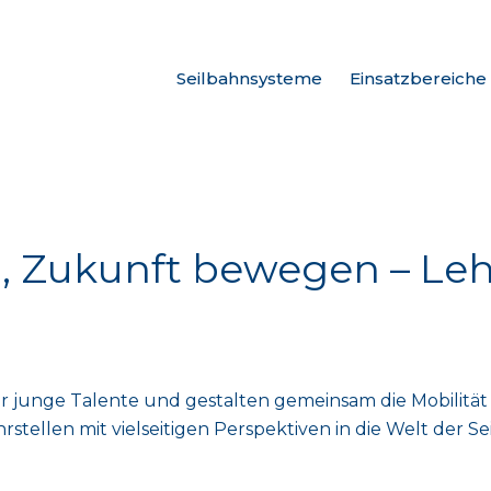
Seilbahnsysteme
Einsatzbereiche
n, Zukunft bewegen – Leh
ir junge Talente und gestalten gemeinsam die Mobilitä
hrstellen mit vielseitigen Perspektiven in die Welt der S