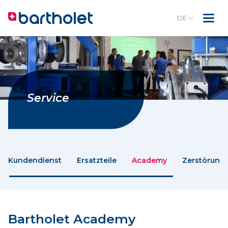
DE
Service
Kundendienst
Ersatzteile
Academy
Zerstörungs
Bartholet Academy