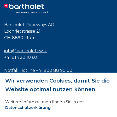
Bartholet Ropeways AG
Lochrietstrasse 21
CH-8890 Flums
info@bartholet.swiss
+41 81 720 10 60
Notfall Hotline
+41 800 88 90 00
Wir verwenden Cookies, damit Sie die
Zertifiziert nach
ISO9001
,
EN1090
und
ISO3834
Website optimal nutzen können.
Weitere Informationen finden Sie in der
Datenschutzerklärung
.
Impressum