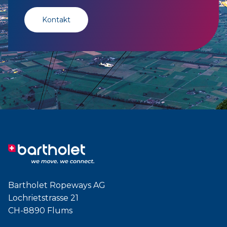
Kontakt
Bartholet Ropeways AG
Lochrietstrasse 21
CH-8890 Flums