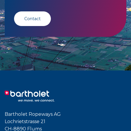
Contact
Bartholet Ropeways AG
Lochrietstrasse 21
CH-8890 Flums