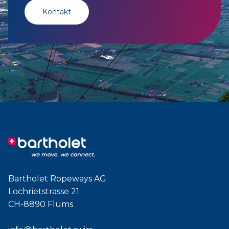
Kontakt
Bartholet Ropeways AG
Lochrietstrasse 21
CH-8890 Flums