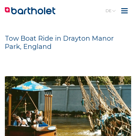
DE
Tow Boat Ride in Drayton Manor
Park, England