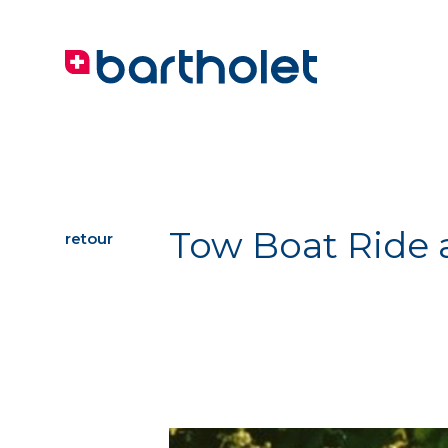
Tow Boat Ride 
retour