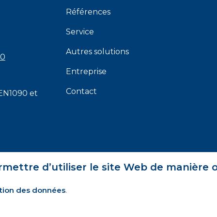
Références
Service
Autres solutions
00
Entreprise
Contact
EN1090
et
rmettre d’utiliser le site Web de manière 
tion des données
.