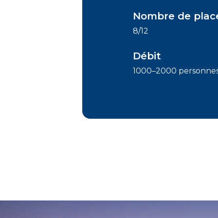
Nombre de plac
8/12
Débit
1000–2000 personnes