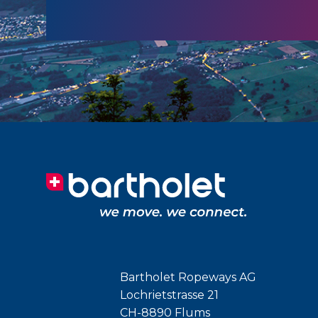
Bartholet Ropeways AG
Lochrietstrasse 21
CH-8890 Flums