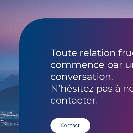
Toute relation fr
commence par u
conversation.
N’hésitez pas à n
contacter.
Contact