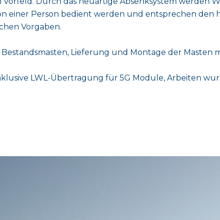
em Vorfeld. Durch das neuartige Absenksystem werden 
on einer Person bedient werden und entsprechen den
ichen Vorgaben.
Bestandsmasten, Lieferung und Montage der Masten m
klusive LWL-Übertragung für 5G Module, Arbeiten wur