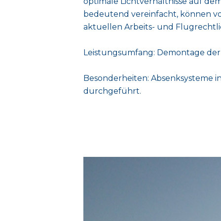
optimale Lichtverhältnisse auf d
bedeutend vereinfacht, können v
aktuellen Arbeits- und Flugrechtl
Leistungsumfang: Demontage der 
Besonderheiten: Absenksysteme in
durchgeführt.