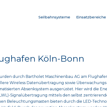
Seilbahnsysteme
Einsatzbereiche
lughafen Köln-Bonn
urden durch Bartholet Maschinenbau AG am Flughafen
llere Wireless Datenübertragung sowie Überwachungs-
tisierten Absenksystem ausgerüstet. Hier wird die Ene
 (LWL)-Signalübertragung mittels den selbst zentriere
neuen Beleuchtungsmasten bieten durch die LED-Techno