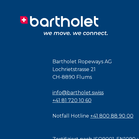
Bartholet Ropeways AG
Lochrietstrasse 21
CH-8890 Flums
info@bartholet.swiss
+41 81 720 10 60
Notfall Hotline
+41 800 88 90 00