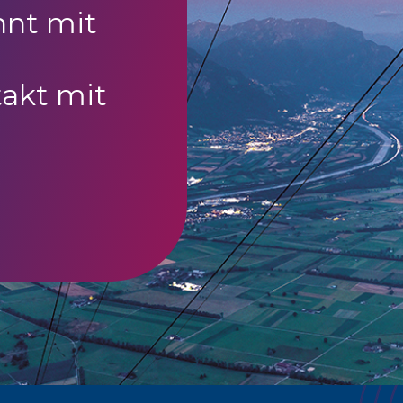
nnt mit
akt mit