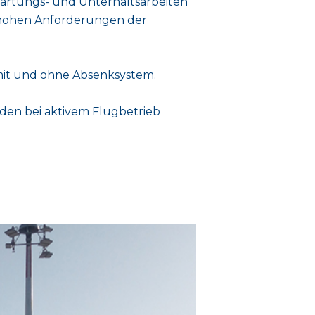
Wartungs- und Unterhaltsarbeiten
 hohen Anforderungen der
it und ohne Absenksystem.
den bei aktivem Flugbetrieb