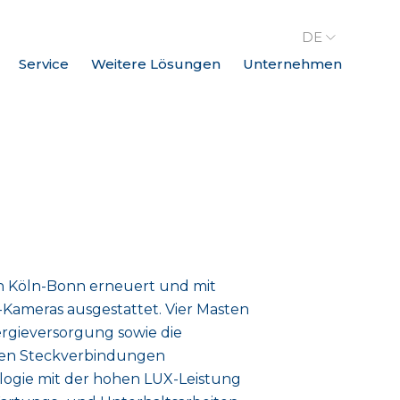
DE
Service
Weitere Lösungen
Unternehmen
 Köln-Bonn erneuert und mit
Kameras ausgestattet. Vier Masten
rgieversorgung sowie die
nden Steckverbindungen
logie mit der hohen LUX-Leistung