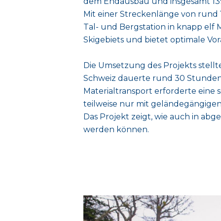
dem Endausbau und insgesamt 139 S
Mit einer Streckenlänge von rund 
Tal- und Bergstation in knapp elf 
Skigebiets und bietet optimale Vo
Die Umsetzung des Projekts stellt
Schweiz dauerte rund 30 Stunden 
Materialtransport erforderte eine 
teilweise nur mit geländegängige
Das Projekt zeigt, wie auch in ab
werden können.