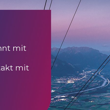
nnt mit
akt mit