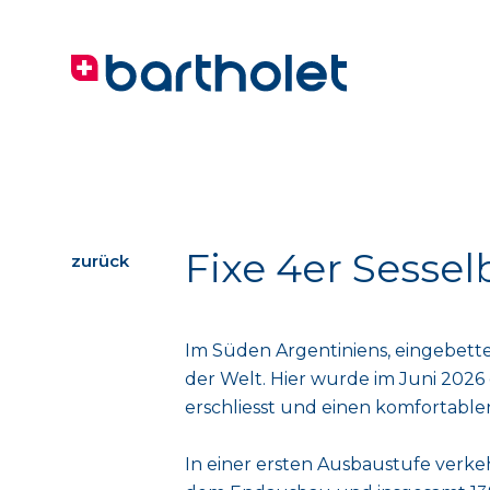
Fixe 4er Sessel
zurück
Im Süden Argentiniens, eingebette
der Welt. Hier wurde im Juni 2026 
erschliesst und einen komfortabl
In einer ersten Ausbaustufe verke