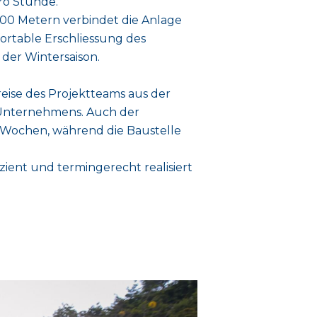
ro Stunde.
200 Metern verbindet die Anlage
fortable Erschliessung des
der Wintersaison.
eise des Projektteams aus der
 Unternehmens. Auch der
ht Wochen, während die Baustelle
ient und termingerecht realisiert