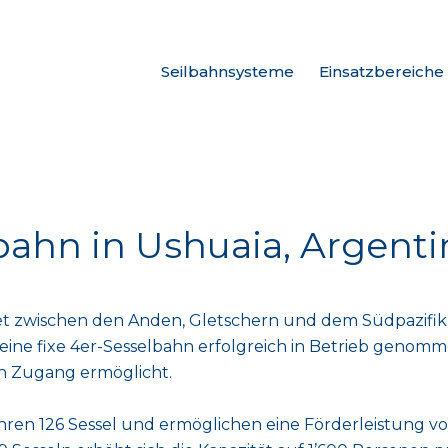
Seilbahnsysteme
Einsatzbereiche
bahn in Ushuaia, Argenti
t zwischen den Anden, Gletschern und dem Südpazifik, l
eine fixe 4er-Sesselbahn erfolgreich in Betrieb genomme
en Zugang ermöglicht.
hren 126 Sessel und ermöglichen eine Förderleistung vo