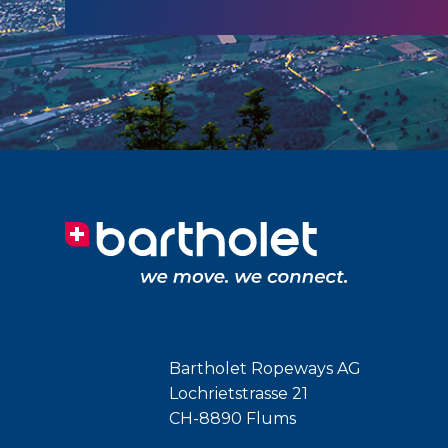
Bartholet Ropeways AG
Lochrietstrasse 21
CH-8890 Flums