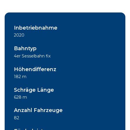
Inbetriebnahme
2020
Bahntyp
4er Sesselbahn fix
Höhendifferenz
182 m
Schräge Länge
628 m
Anzahl Fahrzeuge
82