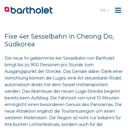
DE
Fixe 4er Sesselbahn in Cheong Do,
Südkorea
Die neue fix geklemmte 4er Sesselbahn von Bartholet
bringt bis zu 900 Personen pro Stunde zum
Ausgangspunkt der Strecke. Das Geniale dabei: Dank einer
Vorrichtung können die Luges, eine Art steuerbarer Rodel,
automatisch direkt mit dem Sessel mittransportiert
werden. Das Abenteuer der neuen Luge-Strecke beginnt
bereits beim Aufstieg. Die Fahrtzeit von rund 10 Minuten
ermöglicht einen besonderen Genuss des Panoramas. Die
neue Attraktion ergänzt die Tourismusregion um einen
weiteren Meilenstein. Die Region ist nicht nur bekannt für
ihre bunten Lichterfestivals, sondern auch für die