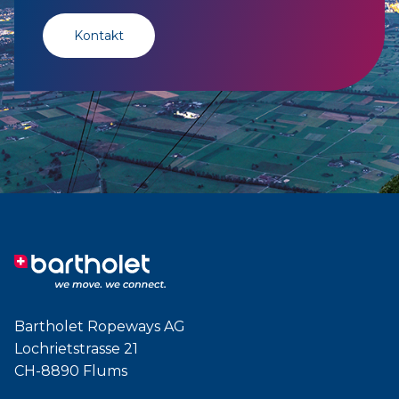
Kontakt
Bartholet Ropeways AG
Lochrietstrasse 21
CH-8890 Flums