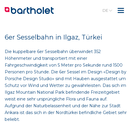
DE
6er Sesselbahn in Ilgaz, Türkei
Die kuppelbare 6er Sesselbahn überwindet 352
Höhenmeter und transportiert mit einer
Fahrgeschwindigkeit von 5 Meter pro Sekunde rund 1500
Personen pro Stunde. Die 6er Sessel im Design «Design by
Porsche Design Studio» sind mit Hauben ausgestattet um
Schutz vor Wind und Wetter zu gewährleisten. Das sich im
Ilgaz Mountain National Park befindende Freizeitgebiet
weist eine sehr ursprüngliche Flora und Fauna auf.
Aufgrund der Naturbelassenheit und der Nähe zur Stadt
Ankara ist das sich in der Nordtürkei befindliche Gebiet sehr
beliebt.