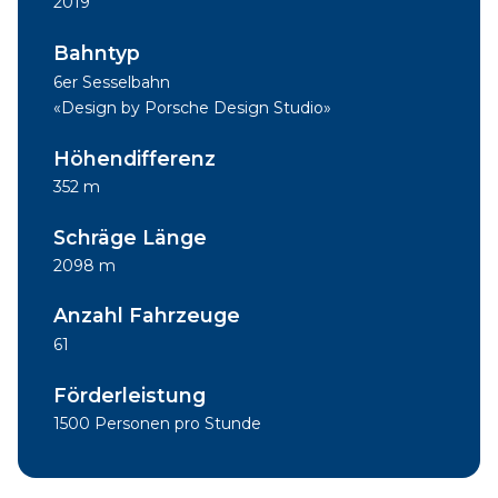
2019
Bahntyp
6er Sesselbahn
«Design by Porsche Design Studio»
Höhendifferenz
352 m
Schräge Länge
2098 m
Anzahl Fahrzeuge
61
Förderleistung
1500 Personen pro Stunde