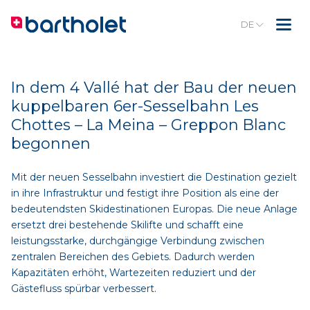
DE
In dem 4 Vallé hat der Bau der neuen
kuppelbaren 6er-Sesselbahn Les
Chottes – La Meina – Greppon Blanc
begonnen
Mit der neuen Sesselbahn investiert die Destination gezielt
in ihre Infrastruktur und festigt ihre Position als eine der
bedeutendsten Skidestinationen Europas. Die neue Anlage
ersetzt drei bestehende Skilifte und schafft eine
leistungsstarke, durchgängige Verbindung zwischen
zentralen Bereichen des Gebiets. Dadurch werden
Kapazitäten erhöht, Wartezeiten reduziert und der
Gästefluss spürbar verbessert.