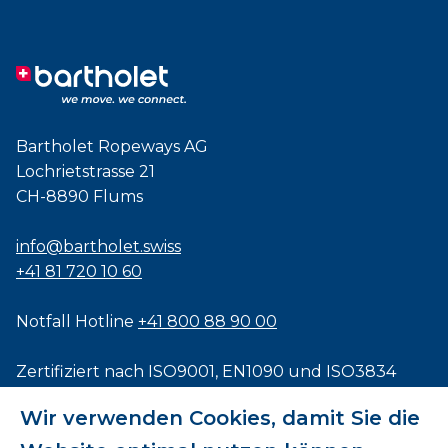
Bartholet Ropeways AG
Lochrietstrasse 21
CH-8890 Flums
info@bartholet.swiss
+41 81 720 10 60
Notfall Hotline
+41 800 88 90 00
Zertifiziert nach
ISO9001
,
EN1090
und
ISO3834
Wir verwenden Cookies, damit Sie die