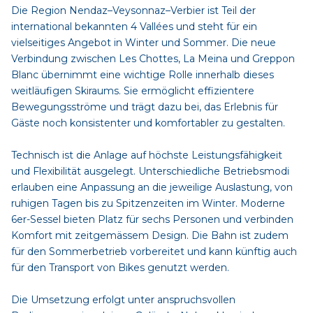
Die Region Nendaz–Veysonnaz–Verbier ist Teil der
international bekannten 4 Vallées und steht für ein
vielseitiges Angebot in Winter und Sommer. Die neue
Verbindung zwischen Les Chottes, La Meina und Greppon
Blanc übernimmt eine wichtige Rolle innerhalb dieses
weitläufigen Skiraums. Sie ermöglicht effizientere
Bewegungsströme und trägt dazu bei, das Erlebnis für
Gäste noch konsistenter und komfortabler zu gestalten.
Technisch ist die Anlage auf höchste Leistungsfähigkeit
und Flexibilität ausgelegt. Unterschiedliche Betriebsmodi
erlauben eine Anpassung an die jeweilige Auslastung, von
ruhigen Tagen bis zu Spitzenzeiten im Winter. Moderne
6er-Sessel bieten Platz für sechs Personen und verbinden
Komfort mit zeitgemässem Design. Die Bahn ist zudem
für den Sommerbetrieb vorbereitet und kann künftig auch
für den Transport von Bikes genutzt werden.
Die Umsetzung erfolgt unter anspruchsvollen