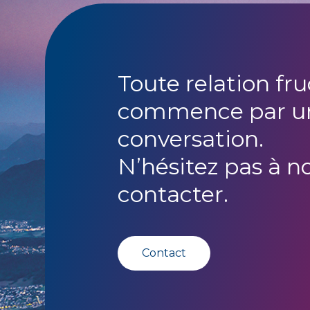
Toute relation fr
commence par u
conversation.
N’hésitez pas à n
contacter.
Contact