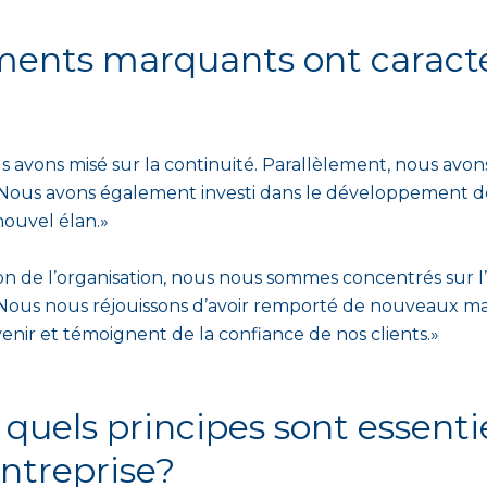
ents marquants ont caracté
s avons misé sur la continuité. Parallèlement, nous avon
. Nous avons également investi dans le développement d
nouvel élan.»
ion de l’organisation, nous nous sommes concentrés sur l
. Nous nous réjouissons d’avoir remporté de nouveaux m
 venir et témoignent de la confiance de nos clients.»
 quels principes sont essenti
entreprise?