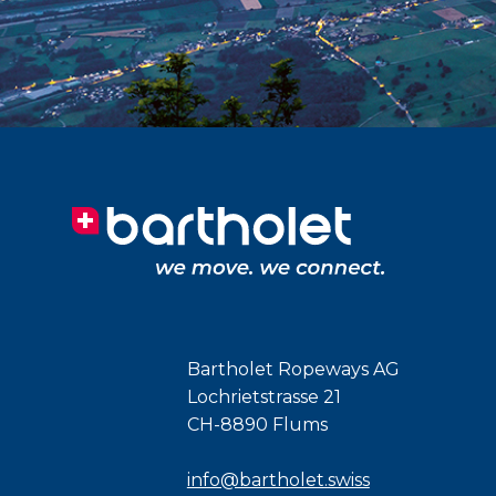
Bartholet Ropeways AG
Lochrietstrasse 21
CH-8890 Flums
info@bartholet.swiss