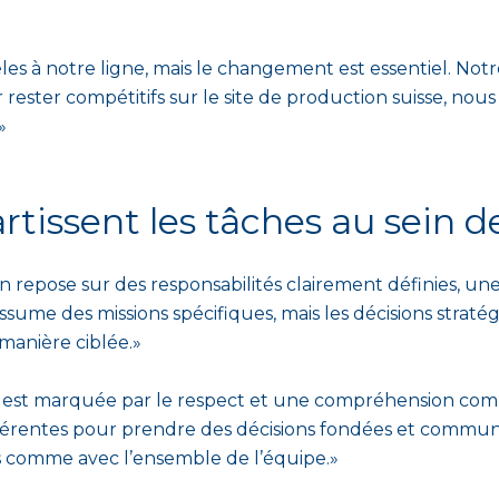
es à notre ligne, mais le changement est essentiel. Notre 
ester compétitifs sur le site de production suisse, nous 
»
issent les tâches au sein de
n repose sur des responsabilités clairement définies, u
me des missions spécifiques, mais les décisions straté
manière ciblée.»
est marquée par le respect et une compréhension commu
ifférentes pour prendre des décisions fondées et comm
 comme avec l’ensemble de l’équipe.»