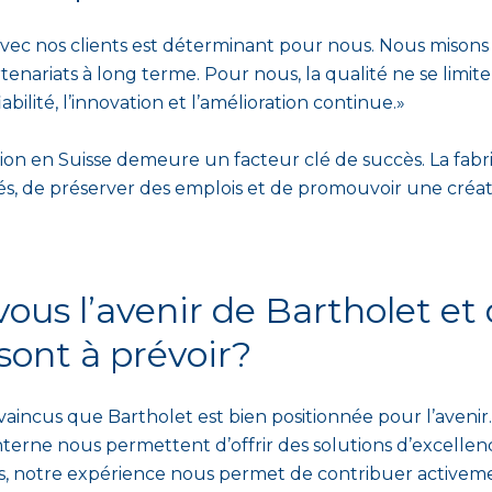
avec nos clients est déterminant pour nous. Nous misons 
rtenariats à long terme. Pour nous, la qualité ne se limi
bilité, l’innovation et l’amélioration continue.»
ion en Suisse demeure un facteur clé de succès. La fabr
evés, de préserver des emplois et de promouvoir une créa
us l’avenir de Bartholet et 
ont à prévoir?
ncus que Bartholet est bien positionnée pour l’avenir.
nterne nous permettent d’offrir des solutions d’excellenc
, notre expérience nous permet de contribuer activeme