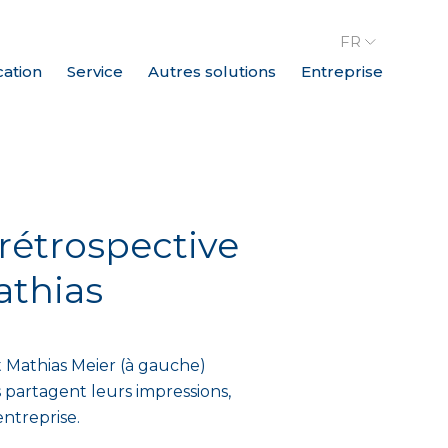
FR
cation
Service
Autres solutions
Entreprise
rétrospective
athias
et Mathias Meier (à gauche)
s partagent leurs impressions,
ntreprise.