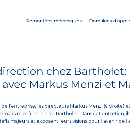
Remontées mécaniques
Domaines d’appli
rection chez Bartholet: 
s avec Markus Menzi et M
n de l’entreprise, les directeurs Markus Menzi (à droite) 
emiers mois à la tête de Bartholet. Dans cet entretien, il
is majeurs et exposent leurs visions pour l’avenir de l’e