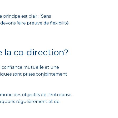
principe est clair : ‘Sans
devons faire preuve de flexibilité
 la co-direction?
ne confiance mutuelle et une
giques sont prises conjointement
ne des objectifs de l’entreprise.
uniquons régulièrement et de