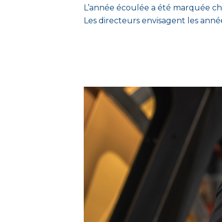
L’année écoulée a été marquée chez 
Les directeurs envisagent les années