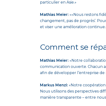
particulier en Asie.»
Mathias Meier:
««Nous restons fidèl
changement, pas de progrès’. Pour r
et viser une amélioration continue.
Comment se répart
Mathias Meier:
«Notre collaboratio
communication ouverte. Chacun assu
afin de développer l’entreprise de 
Markus Menzi:
«Notre coopération 
Nous utilisons des perspectives d
manière transparente – entre nous