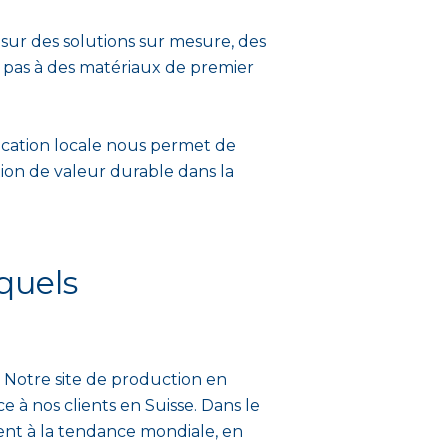
sur des solutions sur mesure, des
te pas à des matériaux de premier
ication locale nous permet de
tion de valeur durable dans la
quels
 Notre site de production en
e à nos clients en Suisse. Dans le
nt à la tendance mondiale, en