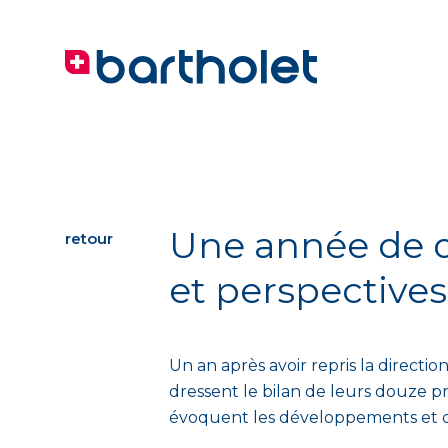
Une année de di
retour
et perspective
Un an après avoir repris la directio
dressent le bilan de leurs douze pr
évoquent les développements et déf