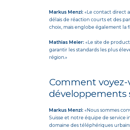
Markus Menzi:
«Le contact direct 
délais de réaction courts et des pa
choix, mais englobe également la fia
Mathias Meier:
«Le site de product
garantir les standards les plus él
région.»
Comment voyez-vo
développements s
Markus Menzi:
«Nous sommes convai
Suisse et notre équipe de service i
domaine des téléphériques urbains