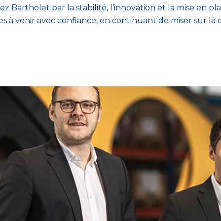
Bartholet par la stabilité, l’innovation et la mise en pla
 à venir avec confiance, en continuant de miser sur la qual