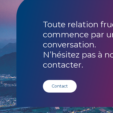
Toute relation fr
commence par u
conversation.
N’hésitez pas à n
contacter.
Contact