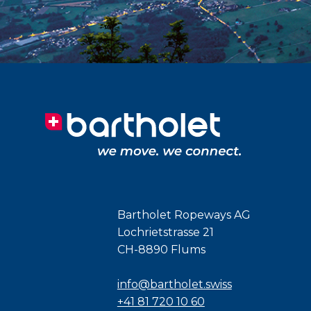
Bartholet Ropeways AG
Lochrietstrasse 21
CH-8890 Flums
info@bartholet.swiss
+41 81 720 10 60