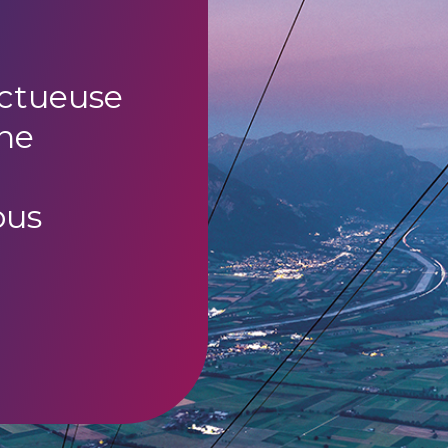
uctueuse
ne
ous