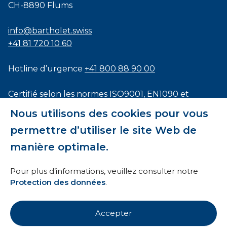
CH-8890 Flums
info@bartholet.swiss
+41 81 720 10 60
Hotline d’urgence
+41 800 88 90 00
Certifié selon les normes
ISO9001
,
EN1090
et
ISO3834
Nous utilisons des cookies pour vous
permettre d’utiliser le site Web de
manière optimale.
Conditions générales
Pour plus d’informations, veuillez consulter notre
Protection des données
.
HTI
Mentions légales
Accepter