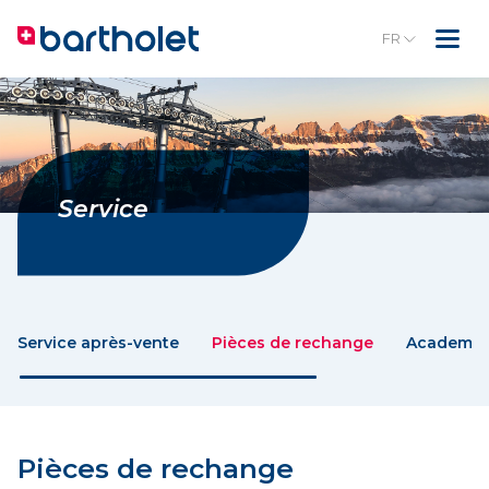
FR
Service
Service après-vente
Pièces de rechange
Academy
Pièces de rechange