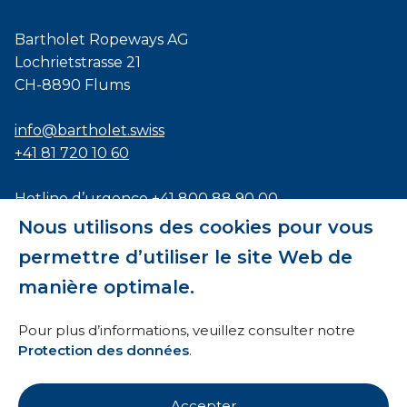
Bartholet Ropeways AG
Lochrietstrasse 21
CH-8890 Flums
info@bartholet.swiss
+41 81 720 10 60
Hotline d’urgence
+41 800 88 90 00
Nous utilisons des cookies pour vous
Certifié selon les normes
ISO9001
,
EN1090
et
permettre d’utiliser le site Web de
ISO3834
manière optimale.
Pour plus d’informations, veuillez consulter notre
Protection des données
.
Conditions générales
Accepter