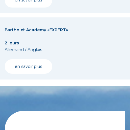
en savoir plus
Bartholet Academy «EXPERT»
2 jours
Allemand / Anglais
en savoir plus
Anmeldung