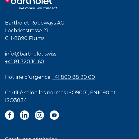
Bartholet Ropeways AG
Lochrietstrasse 21
CH-8890 Flums
info@bartholet.swiss
+41 81 720 10 60
Hotline d’urgence
+41 800 88 90 00
Certifié selon les normes
ISO9001
,
EN1090
et
ISO3834