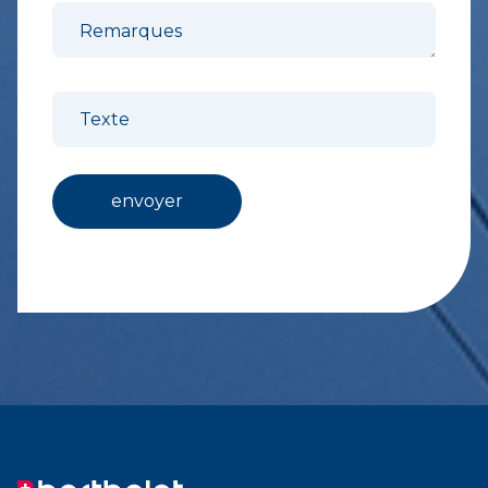
Remarques
Texte
envoyer