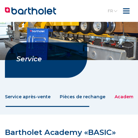
FR
Service
Service après-vente
Pièces de rechange
Academy
Bartholet Academy «BASIC»