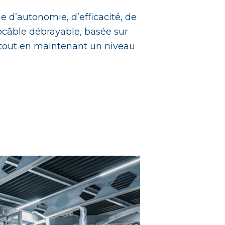
 d’autonomie, d’efficacité, de
nocâble débrayable, basée sur
 tout en maintenant un niveau