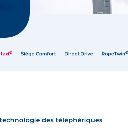
®
taxi
Siège Comfort
Direct Drive
RopeTwin
 technologie des téléphériques