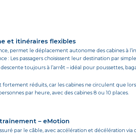
t itinéraires flexibles
ince, permet le déplacement autonome des cabines à l’int
ce : Les passagers choisissent leur destination par simpl
 descente toujours à l’arrêt – idéal pour poussettes, ba
sont fortement réduits, car les cabines ne circulent que lor
personnes par heure, avec des cabines 8 ou 10 places.
ntraînement – eMotion
assuré par le câble, avec accélération et décélération vi