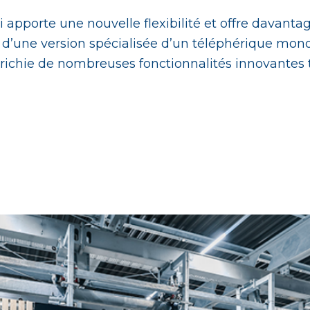
pporte une nouvelle flexibilité et offre davantage
agit d’une version spécialisée d’un téléphérique mo
richie de nombreuses fonctionnalités innovantes