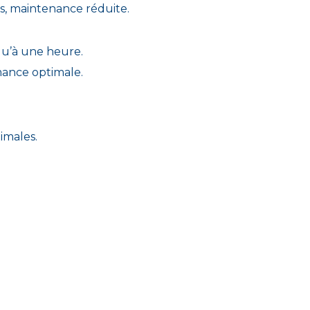
, maintenance réduite.
qu’à une heure.
mance optimale.
imales.