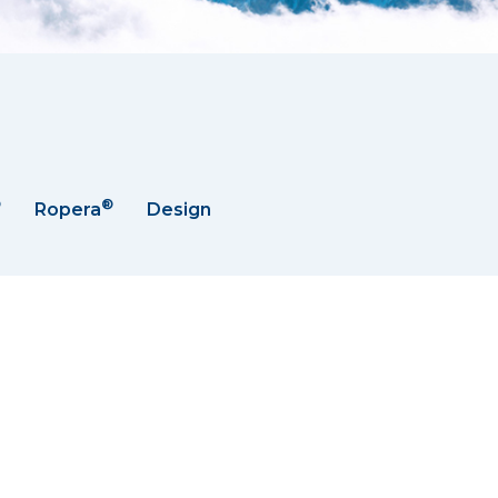
®
®
Ropera
Design