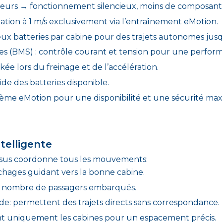
eurs → fonctionnement silencieux, moins de composants
tion à 1 m/s exclusivement via l’entraînement eMotion.
ux batteries par cabine pour des trajets autonomes jus
es (BMS) : contrôle courant et tension pour une perfor
kée lors du freinage et de l’accélération.
e des batteries disponible.
e eMotion pour une disponibilité et une sécurité max
telligente
ssus coordonne tous les mouvements:
ichages guidant vers la bonne cabine.
u nombre de passagers embarqués.
de: permettent des trajets directs sans correspondance.
nt uniquement les cabines pour un espacement précis.