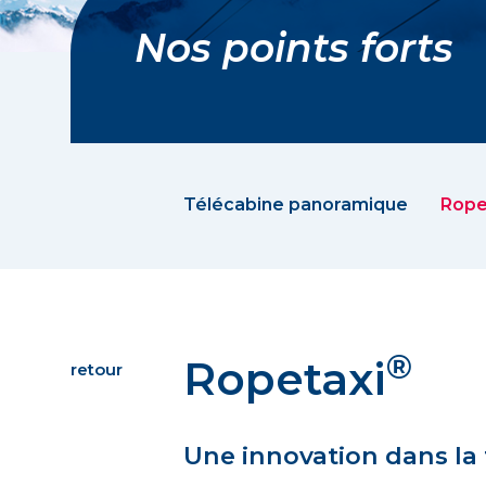
Nos points forts
Télécabine panoramique
Rope
®
Ropetaxi
retour
Une innovation dans la