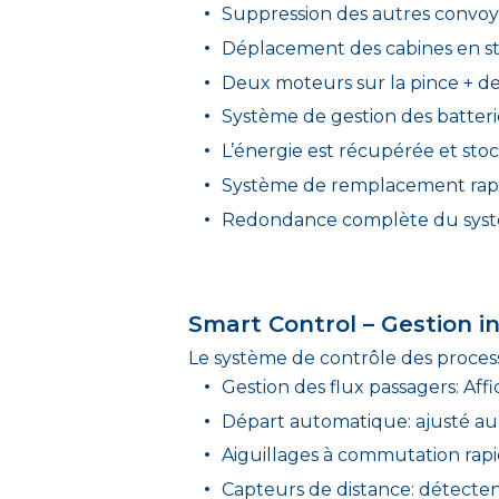
Suppression des autres convoy
Déplacement des cabines en sta
Deux moteurs sur la pince + de
Système de gestion des batteri
L’énergie est récupérée et stoc
Système de remplacement rapid
Redondance complète du systèm
Smart Control – Gestion in
Le système de contrôle des proce
Gestion des flux passagers: Aff
Départ automatique: ajusté a
Aiguillages à commutation rapi
Capteurs de distance: détecte