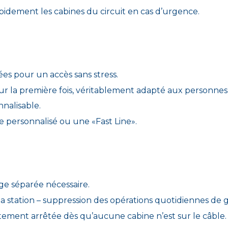
pidement les cabines du circuit en cas d’urgence.
 pour un accès sans stress.
ur la première fois, véritablement adapté aux personnes 
nalisable.
e personnalisé ou une «Fast Line».
ge séparée nécessaire.
la station – suppression des opérations quotidiennes de 
ètement arrêtée dès qu’aucune cabine n’est sur le câble.