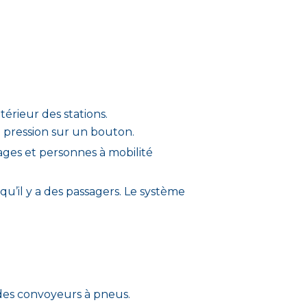
érieur des stations.
e pression sur un bouton.
gages et personnes à mobilité
squ’il y a des passagers. Le système
a des convoyeurs à pneus.