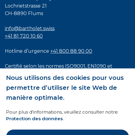
Lochrietstrasse 21
CH-8890 Flums
info@bartholet.swiss
+41 81 720 10 60
Hotline d’urgence
+41 800 88 90 00
Certifié selon les normes
ISO9001
,
EN1090
et
ISO3834
Nous utilisons des cookies pour vous
permettre d’utiliser le site Web de
manière optimale.
Conditions générales
Pour plus d’informations, veuillez consulter notre
Protection des données
.
HTI