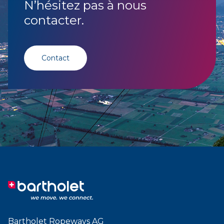
N’hésitez pas à nous
contacter.
Contact
Bartholet Ropeways AG