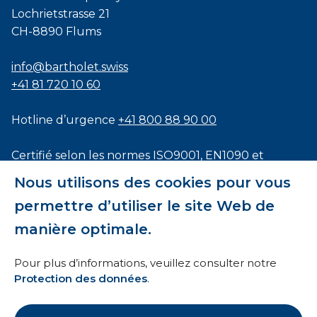
Lochrietstrasse 21
CH-8890 Flums
info@bartholet.swiss
+41 81 720 10 60
Hotline d’urgence
+41 800 88 90 00
Certifié selon les normes
ISO9001
,
EN1090
et
ISO3834
Nous utilisons des cookies pour vous
permettre d’utiliser le site Web de
manière optimale.
Conditions générales
Pour plus d’informations, veuillez consulter notre
Protection des données
.
HTI