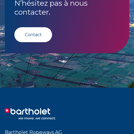
N’hésitez pas à nous
contacter.
Contact
Bartholet Ropeways AG