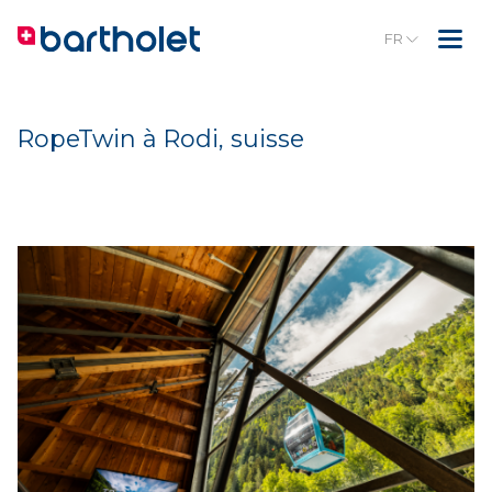
FR
RopeTwin à Rodi, suisse