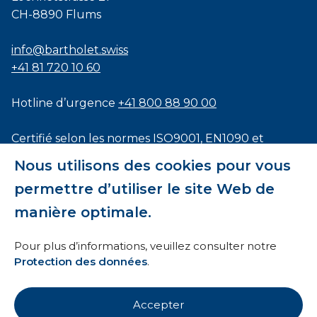
CH-8890 Flums
info@bartholet.swiss
+41 81 720 10 60
Hotline d’urgence
+41 800 88 90 00
Certifié selon les normes
ISO9001
,
EN1090
et
ISO3834
Nous utilisons des cookies pour vous
permettre d’utiliser le site Web de
manière optimale.
Conditions générales
Pour plus d’informations, veuillez consulter notre
Protection des données
.
HTI
Mentions légales
Accepter