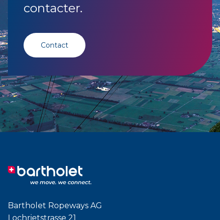
contacter.
Contact
Bartholet Ropeways AG
Lochrietstrasse 21