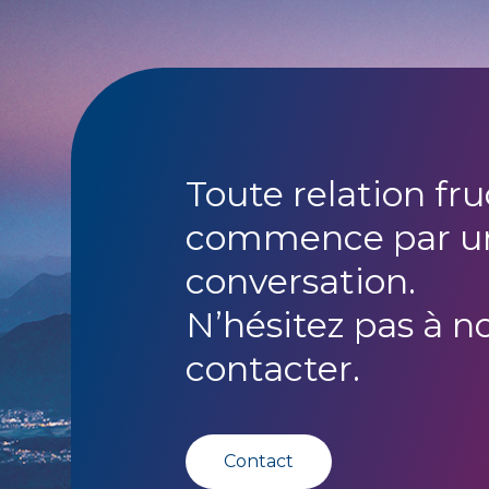
Toute relation fr
commence par u
conversation.
N’hésitez pas à n
contacter.
Contact