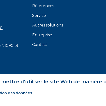
Références
Service
Autres solutions
00
Entreprise
Contact
EN1090
et
rmettre d’utiliser le site Web de manière 
tion des données
.