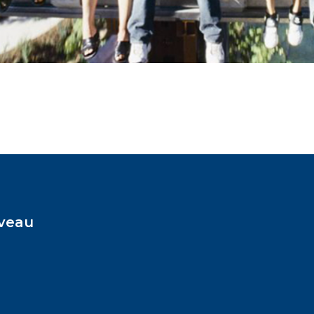
iveau