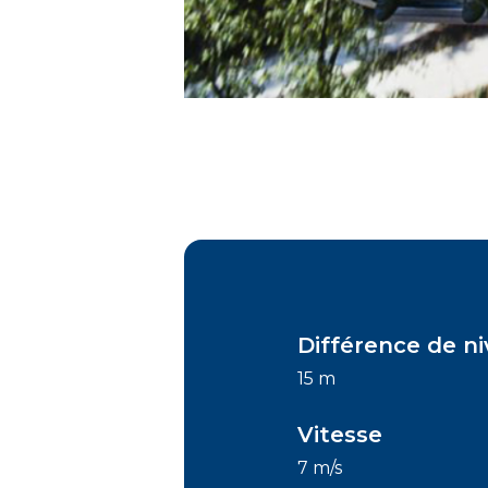
Différence de n
15 m
Vitesse
7 m/s