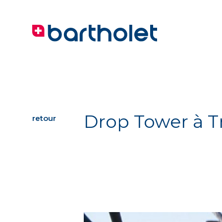
Drop Tower à Tr
retour