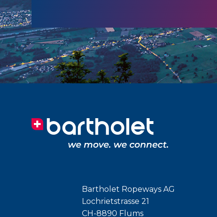
Bartholet Ropeways AG
Lochrietstrasse 21
CH-8890 Flums