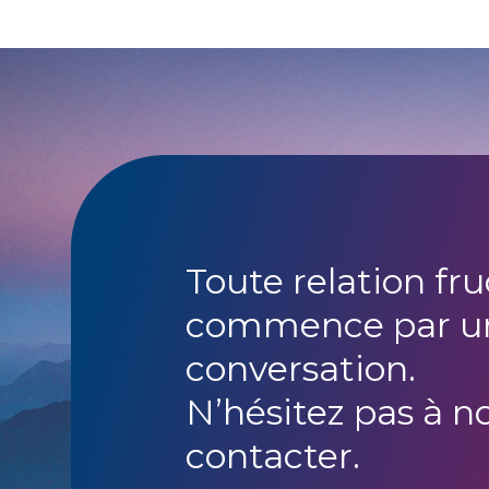
Toute relation fr
commence par u
conversation.
N’hésitez pas à n
contacter.