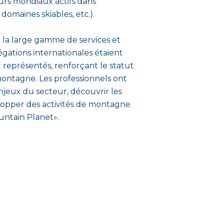
urs mondiaux actifs dans
domaines skiables, etc.).
e la large gamme de services et
gations internationales étaient
t représentés, renforçant le statut
ntagne. Les professionnels ont
njeux du secteur, découvrir les
lopper des activités de montagne
untain Planet».