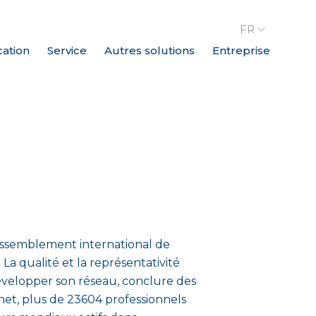
FR
cation
Service
Autres solutions
Entreprise
rassemblement international de
a qualité et la représentativité
velopper son réseau, conclure des
net, plus de 23604 professionnels