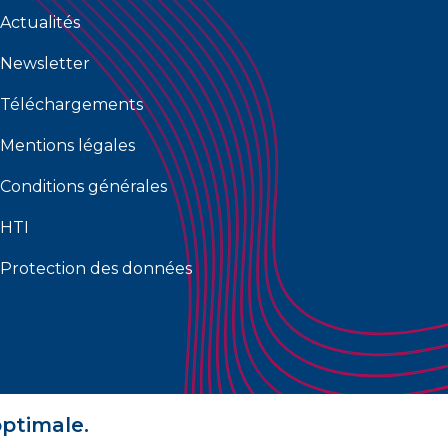
Actualités
Newsletter
Téléchargements
Mentions légales
Conditions générales
HTI
Protection des données
optimale.