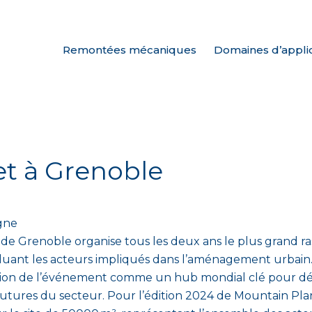
Remontées mécaniques
Domaines d’appli
t à Grenoble
agne
 de Grenoble organise tous les deux ans le plus grand 
luant les acteurs impliqués dans l’aménagement urbain. L
ation de l’événement comme un hub mondial clé pour dé
 futures du secteur. Pour l’édition 2024 de Mountain Pla