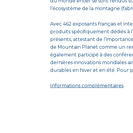
du monde entier se sont rendus su
l’écosystème de la montagne (fabric
Avec 462 exposants français et inte
produits spécifiquement dédiés à l
présents, attestant de l’importance
de Mountain Planet comme un ren
également participé à des conféren
dernières innovations mondiales a
durables en hiver et en été. Pour 
Informations complémentaires