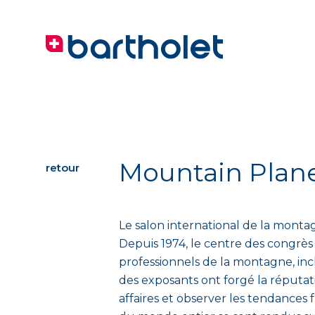
Mountain Plane
retour
Le salon international de la mont
Depuis 1974, le centre des congrès
professionnels de la montagne, inc
des exposants ont forgé la réput
affaires et observer les tendances