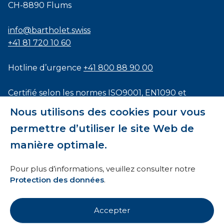
CH-8890 Flums
info@bartholet.swiss
+41 81 720 10 60
Hotline d’urgence
+41 800 88 90 00
Certifié selon les normes
ISO9001
,
EN1090
et
ISO3834
Nous utilisons des cookies pour vous
permettre d’utiliser le site Web de
manière optimale.
Conditions générales
Pour plus d’informations, veuillez consulter notre
Protection des données
.
HTI
Mentions légales
Accepter