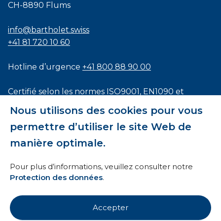
CH-8890 Flums
info@bartholet.swiss
+41 81 720 10 60
Hotline d’urgence
+41 800 88 90 00
Certifié selon les normes
ISO9001
,
EN1090
et
ISO3834
Nous utilisons des cookies pour vous
permettre d’utiliser le site Web de
manière optimale.
Conditions générales
Pour plus d’informations, veuillez consulter notre
Protection des données
.
HTI
Mentions légales
Accepter