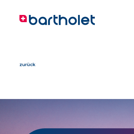
zurück