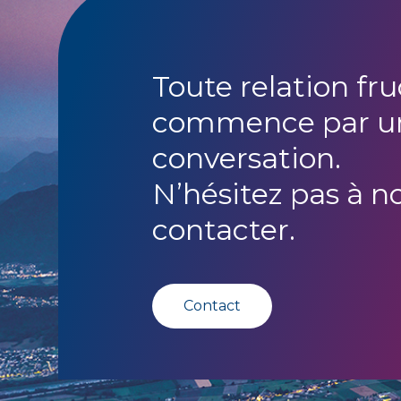
Toute relation fr
commence par u
conversation.
N’hésitez pas à n
contacter.
Contact