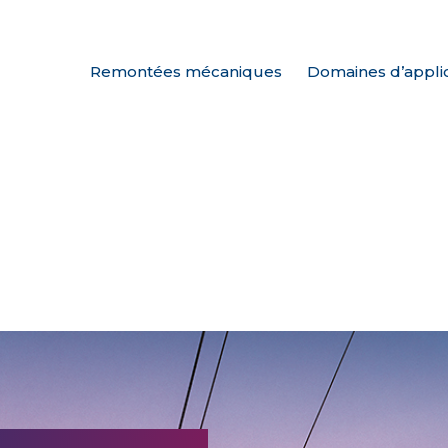
Remontées mécaniques
Domaines d’appli