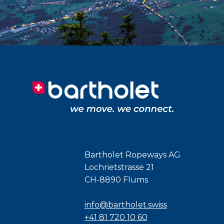
Bartholet Ropeways AG
Lochrietstrasse 21
CH-8890 Flums
info@bartholet.swiss
+41 81 720 10 60