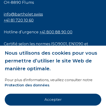
CH-8890 Flums
info@bartholet.swiss
+41 81 720 10 60
Hotline d’urgence
+41 800 88 90 00
Certifié selon les normes
ISO9001
,
EN1090
et
ISO3834
Nous utilisons des cookies pour vous
permettre d’utiliser le site Web de
manière optimale.
Conditions générales
Pour plus d’informations, veuillez consulter notre
Protection des données
.
HTI
Mentions légales
Accepter