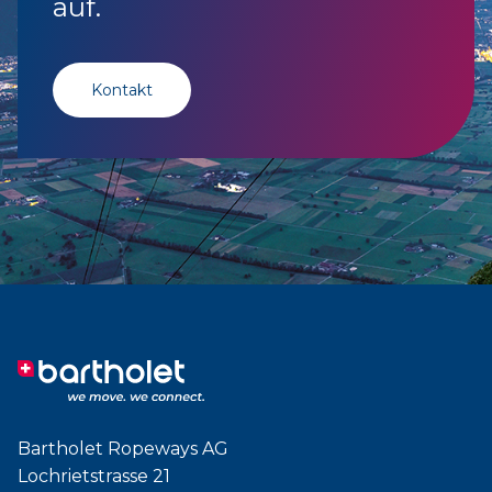
auf.
Kontakt
Bartholet Ropeways AG
Lochrietstrasse 21