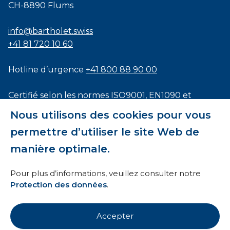
CH-8890 Flums
info@bartholet.swiss
+41 81 720 10 60
Hotline d’urgence
+41 800 88 90 00
Certifié selon les normes
ISO9001
,
EN1090
et
ISO3834
Nous utilisons des cookies pour vous
permettre d’utiliser le site Web de
manière optimale.
Conditions générales
Pour plus d’informations, veuillez consulter notre
Protection des données
.
HTI
Mentions légales
Accepter