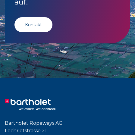
auf.
Kontakt
Bartholet Ropeways AG
Lochrietstrasse 21