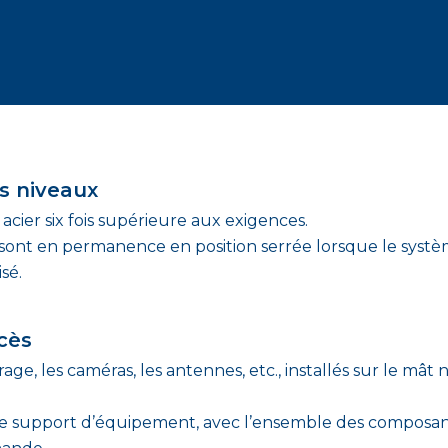
is niveaux
cier six fois supérieure aux exigences.
é sont en permanence en position serrée lorsque le systèm
sé.
cès
rage, les caméras, les antennes, etc., installés sur le mâ
le support d’équipement, avec l’ensemble des composant