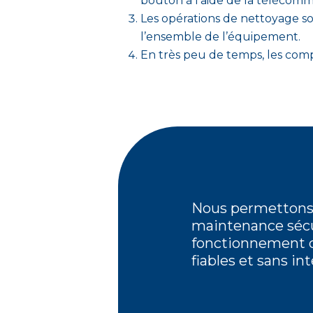
bouton à l’aide de la télécom
Les opérations de nettoyage so
l’ensemble de l’équipement.
En très peu de temps, les com
Nous permettons 
maintenance sécu
fonctionnement de
fiables et sans in