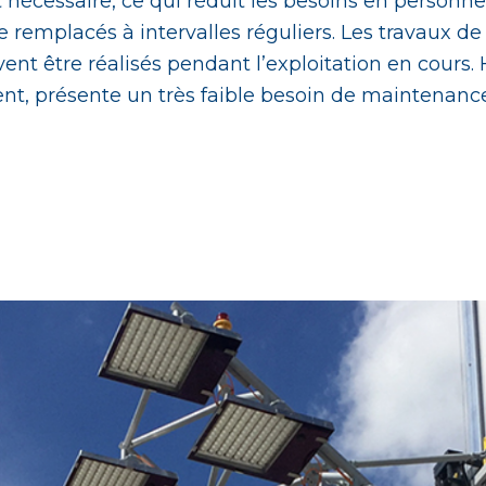
 nécessaire, ce qui réduit les besoins en personne
emplacés à intervalles réguliers. Les travaux de
nt être réalisés pendant l’exploitation en cours. 
, présente un très faible besoin de maintenance