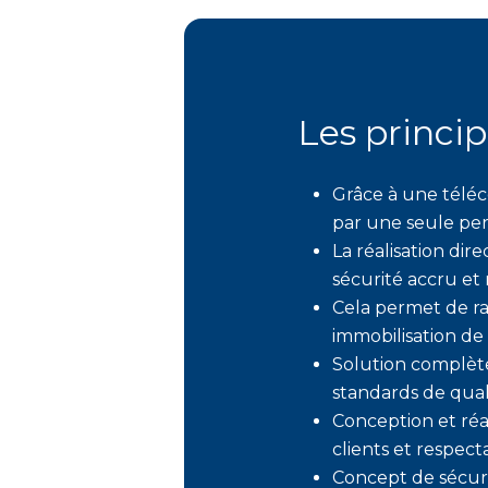
Les princi
Grâce à une téléc
par une seule per
La réalisation di
sécurité accru et 
Cela permet de ra
immobilisation de 
Solution complète
standards de quali
Conception et réal
clients et respecta
Concept de sécurit