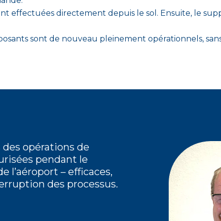
mande.
nt effectuées directement depuis le sol. Ensuite, le sup
posants sont de nouveau pleinement opérationnels, san
des opérations de
risées pendant le
 l’aéroport – efficaces,
terruption des processus.