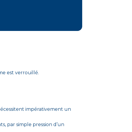
e est verrouillé.
t nécessitent impérativement un
s, par simple pression d’un