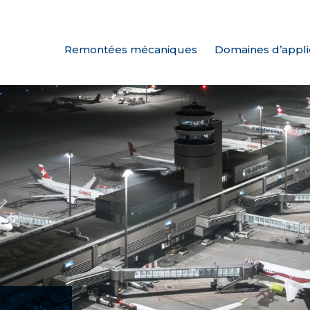
Remontées mécaniques
Domaines d’appli