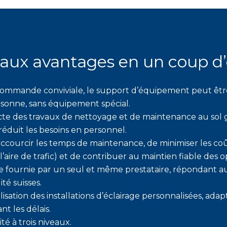
paux avantages en un coup d’
ommande conviviale, le support d’équipement peut être
sonne, sans équipement spécial.
recte des travaux de nettoyage et de maintenance au sol 
réduit les besoins en personnel.
ccourcir les temps de maintenance, de minimiser les co
l’aire de trafic) et de contribuer au maintien fiable des 
 fournie par un seul et même prestataire, répondant a
té suisses.
isation des installations d’éclairage personnalisées, ada
nt les délais.
é à trois niveaux.