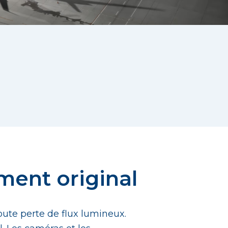
ment original
oute perte de flux lumineux.