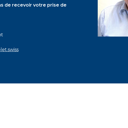
s de recevoir votre prise de
nt
et.swiss