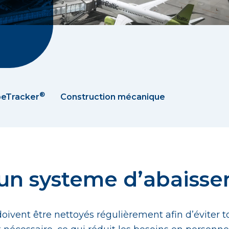
®
eTracker
Construction mécanique
 un systeme d’abaisse
oivent être nettoyés régulièrement afin d’éviter t