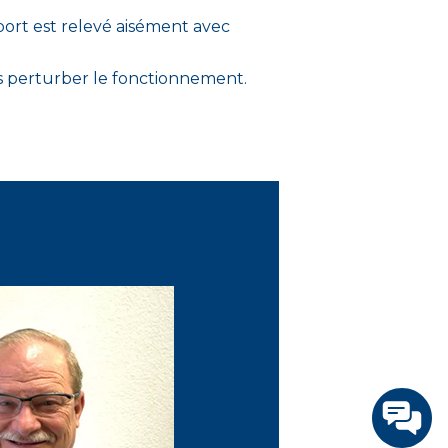
port est relevé aisément avec
s perturber le fonctionnement.