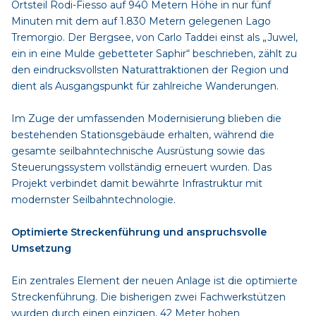
Ortsteil Rodi-Fiesso auf 940 Metern Höhe in nur fünf
Minuten mit dem auf 1.830 Metern gelegenen Lago
Tremorgio. Der Bergsee, von Carlo Taddei einst als „Juwel,
ein in eine Mulde gebetteter Saphir“ beschrieben, zählt zu
den eindrucksvollsten Naturattraktionen der Region und
dient als Ausgangspunkt für zahlreiche Wanderungen.
Im Zuge der umfassenden Modernisierung blieben die
bestehenden Stationsgebäude erhalten, während die
gesamte seilbahntechnische Ausrüstung sowie das
Steuerungssystem vollständig erneuert wurden. Das
Projekt verbindet damit bewährte Infrastruktur mit
modernster Seilbahntechnologie.
Optimierte Streckenführung und anspruchsvolle
Umsetzung
Ein zentrales Element der neuen Anlage ist die optimierte
Streckenführung. Die bisherigen zwei Fachwerkstützen
wurden durch einen einzigen, 42 Meter hohen