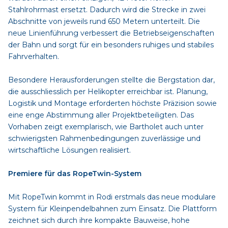
Stahlrohrmast ersetzt. Dadurch wird die Strecke in zwei
Abschnitte von jeweils rund 650 Metern unterteilt. Die
neue Linienführung verbessert die Betriebseigenschaften
der Bahn und sorgt für ein besonders ruhiges und stabiles
Fahrverhalten.
Besondere Herausforderungen stellte die Bergstation dar,
die ausschliesslich per Helikopter erreichbar ist. Planung,
Logistik und Montage erforderten höchste Präzision sowie
eine enge Abstimmung aller Projektbeteiligten. Das
Vorhaben zeigt exemplarisch, wie Bartholet auch unter
schwierigsten Rahmenbedingungen zuverlässige und
wirtschaftliche Lösungen realisiert.
Premiere für das RopeTwin-System
Mit RopeTwin kommt in Rodi erstmals das neue modulare
System für Kleinpendelbahnen zum Einsatz. Die Plattform
zeichnet sich durch ihre kompakte Bauweise, hohe