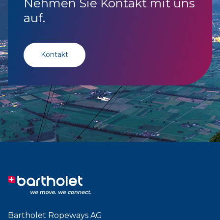
Nehmen Sie Kontakt mit uns
auf.
Kontakt
Bartholet Ropeways AG