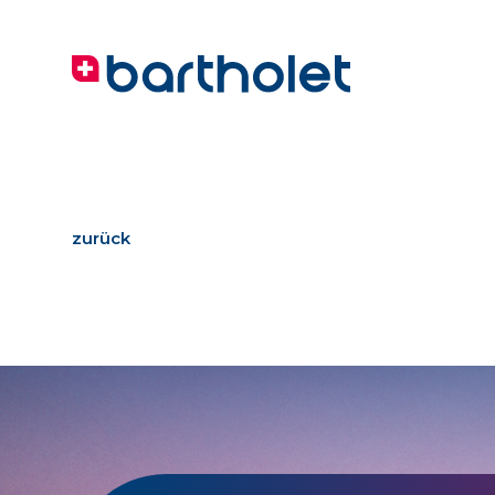
zurück