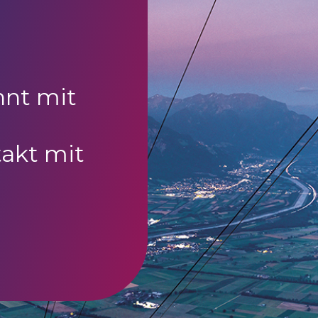
nnt mit
akt mit