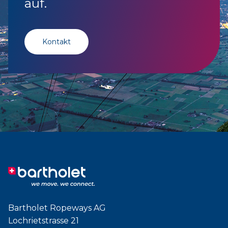
auf.
Kontakt
Bartholet Ropeways AG
Lochrietstrasse 21