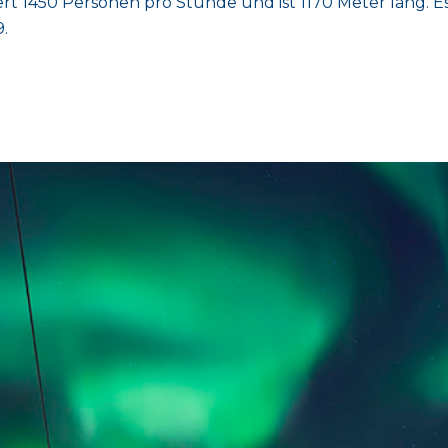
t 1450 Personen pro Stunde und ist 1170 Meter lang. Es i
.