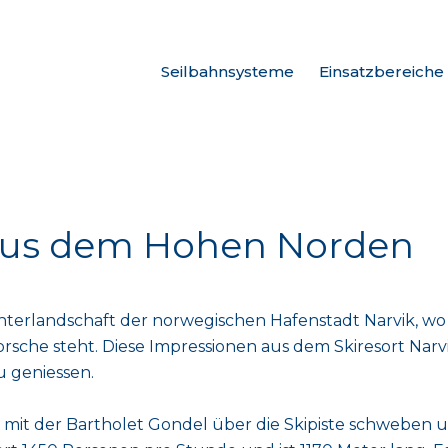
Seilbahnsysteme
Einsatzbereiche
 aus dem Hohen Norden
Winterlandschaft der norwegischen Hafenstadt Narvik, 
Porsche steht. Diese Impressionen aus dem Skiresort Narv
 geniessen.
e mit der Bartholet Gondel über die Skipiste schweben 