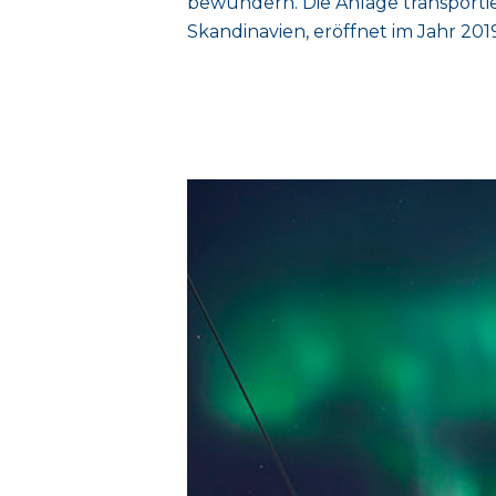
bewundern. Die Anlage transportier
Skandinavien, eröffnet im Jahr 2019