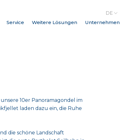
DE
Service
Weitere Lösungen
Unternehmen
wo unsere 10er Panoramagondel im
ikfjellet laden dazu ein, die Ruhe
und die schöne Landschaft