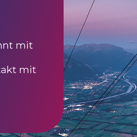
nnt mit
akt mit