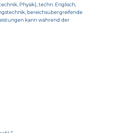
chnik, Physik), techn. Englisch,
ngstechnik, bereichsübergreifende
 Leistungen kann während der