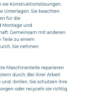
 sie Konstruktionslösungen.
e Unterlagen. Sie beachten
n für die
nd Montage und
chaft. Gemeinsam mit anderen
 Teile zu einem
durch. Sie nehmen
e Maschinenteile reparieren
tern durch. Bei ihrer Arbeit
 und -brillen. Sie schützen ihre
rgen oder recyceln sie richtig.