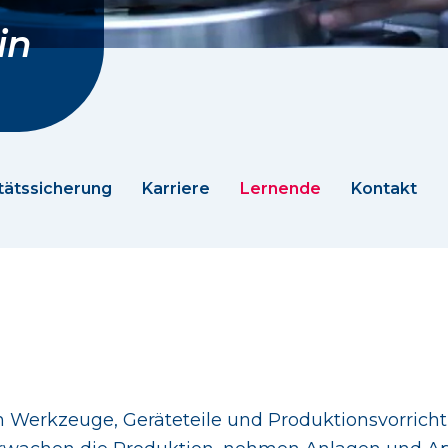
in
tätssicherung
Karriere
Lernende
Kontakt
n Werkzeuge, Geräteteile und Produktionsvorrich