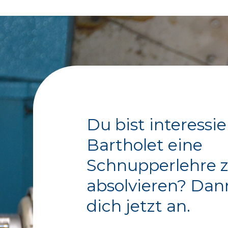
Du bist interessi
Bartholet eine
Schnupperlehre 
absolvieren? Da
dich jetzt an.