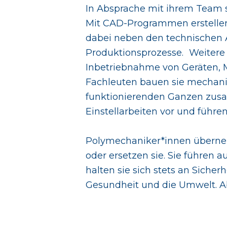
In Absprache mit ihrem Team s
Mit CAD-Programmen erstellen
dabei neben den technischen 
Produktionsprozesse. Weiter
Inbetriebnahme von Geräten, 
Fachleuten bauen sie mechanis
funktionierenden Ganzen zusa
Einstellarbeiten vor und führe
Polymechaniker*innen überne
oder ersetzen sie. Sie führen 
halten sie sich stets an Sicher
Gesundheit und die Umwelt. Abf