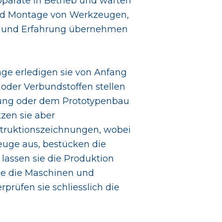
arate in Betrieb und warten
 und Montage von Werkzeugen,
et und Erfahrung übernehmen
äge erledigen sie von Anfang
 oder Verbundstoffen stellen
igung oder dem Prototypenbau
tzen sie aber
truktionszeichnungen, wobei
euge aus, bestücken die
 lassen sie die Produktion
sie die Maschinen und
prüfen sie schliesslich die