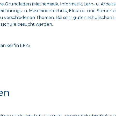
Grundlagen (Mathematik, Informatik, Lern- u. Arbeitste
Zeichnungs- u. Maschinentechnik, Elektro- und Steueru
 zu verschiedenen Themen. Bei sehr guten schulischen
tsschule besucht werden.
aniker*in EFZ»
en