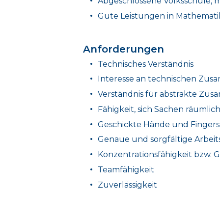
Abgeschlossene Volksschule, mit
Gute Leistungen in Mathemati
Anforderungen
Technisches Verständnis
Interesse an technischen Z
Verständnis für abstrakte Z
Fähigkeit, sich Sachen räumlic
Geschickte Hände und Fingers
Genaue und sorgfältige Arbeit
Konzentrationsfähigkeit bzw.
Teamfähigkeit
Zuverlässigkeit