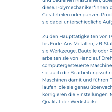
und bedienen Maschinen, über
diese. Polymechaniker*innen b
Geräteteilen oder ganzen Prod
sie dabei unterschiedliche Auf
Zu den Haupttätigkeiten von P
bis Ende. Aus Metallen, z.B. S
sie Werkzeuge, Bauteile oder 
arbeiten sie von Hand auf Dreh
computergesteuerte Maschinen
sie auch die Bearbeitungsschr
Maschinen damit und führen Test
laufen, die sie genau überwach
korrigieren die Einstellungen.
Qualität der Werkstücke.