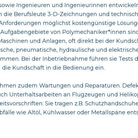
owie Ingenieuren und Ingenieurinnen entwickeln
 die Berufsleute 3-D-Zeichnungen und technisch
Anforderungen möglichst kostengünstige Lösunge
e Aufgabengebiete von Polymechaniker*innen si
Maschinen und Anlagen, oft direkt bei der Kunds
che, pneumatische, hydraulische und elektrische
mmen. Bei der Inbetriebnahme führen sie Tests 
n die Kundschaft in die Bedienung ein.
hmen zudem Wartungen und Reparaturen. Defekt
auch Unterhaltsarbeiten an Flugzeugen und Helikop
heitsvorschriften: Sie tragen z.B. Schutzhandschuhe
älle wie Altöl, Kühlwasser oder Metallspäne entso