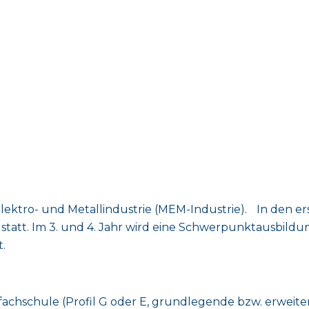
lektro- und Metallindustrie (MEM-Industrie). In den er
tatt. Im 3. und 4. Jahr wird eine Schwerpunktausbildun
.
fachschule (Profil G oder E, grundlegende bzw. erweit