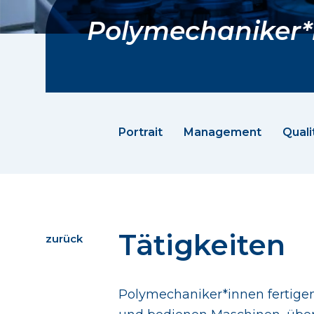
Polymechaniker*
Portrait
Management
Quali
Tätigkeiten
zurück
Polymechaniker*innen fertige