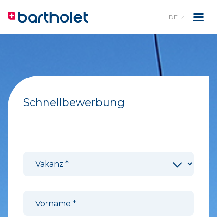
DE
Schnellbewerbung
Schnellbewerbung
Vakanz
Vakanz
*
Vorname
*