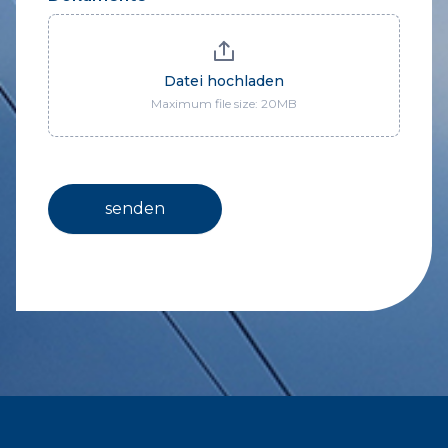
Datei hochladen
Maximum file size: 20MB
senden