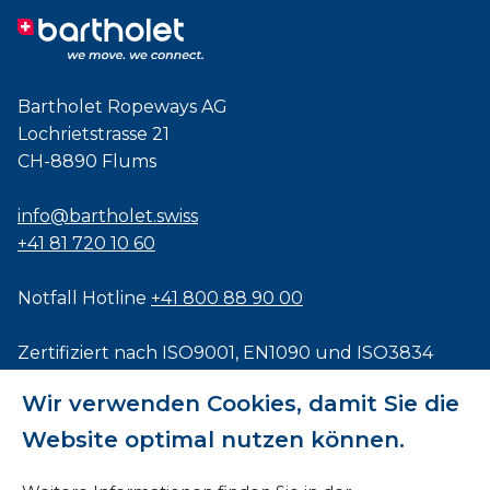
Bartholet Ropeways AG
Lochrietstrasse 21
CH-8890 Flums
info@bartholet.swiss
+41 81 720 10 60
Notfall Hotline
+41 800 88 90 00
Zertifiziert nach
ISO9001
,
EN1090
und
ISO3834
Wir verwenden Cookies, damit Sie die
Website optimal nutzen können.
Impressum