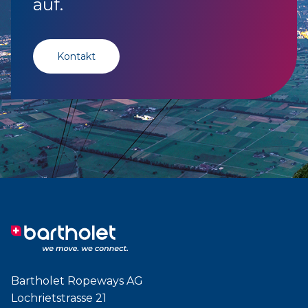
auf.
Kontakt
Bartholet Ropeways AG
Lochrietstrasse 21