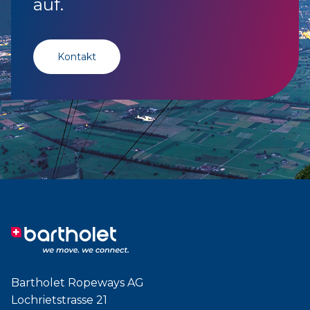
auf.
Kontakt
Bartholet Ropeways AG
Lochrietstrasse 21